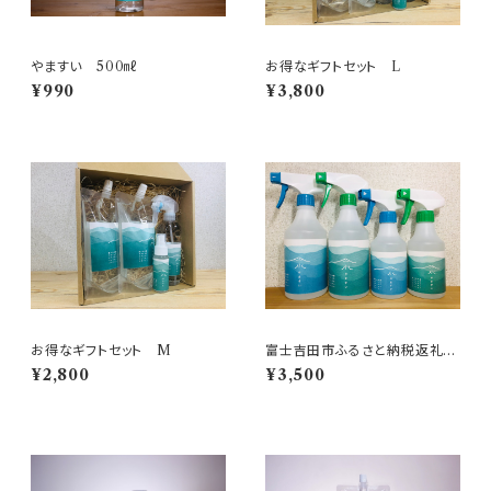
やますい 500㎖
お得なギフトセット L
¥990
¥3,800
お得なギフトセット M
富士吉田市ふるさと納税返礼品
セット
¥2,800
¥3,500