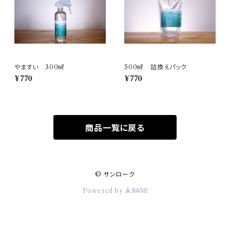
やますい 300㎖
500㎖ 詰換えパック
¥770
¥770
商品一覧に戻る
© サンローク
Powered by