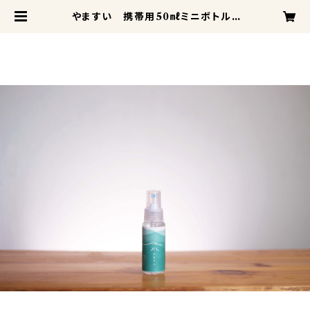
やますい 携帯用50㎖ミニボトル |
サンローク