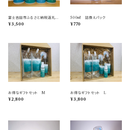
富士吉田市ふるさと納税返礼品
500㎖ 詰換えパック
セット
¥3,500
¥770
お得なギフトセット M
お得なギフトセット L
¥2,800
¥3,800