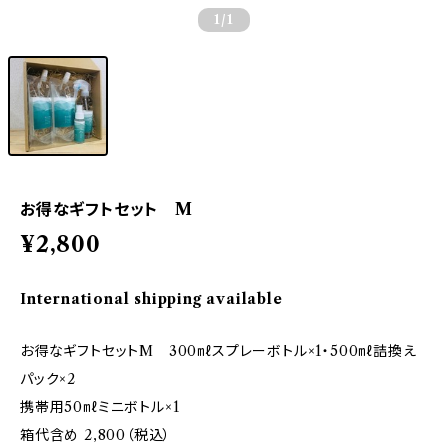
1
/1
お得なギフトセット M
¥2,800
International shipping available
お得なギフトセットM 300㎖スプレーボトル×1・500㎖詰換え
パック×2
携帯用50㎖ミニボトル×1
箱代含め 2,800（税込）